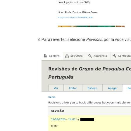
Para reverter, selecione
Revisões:
por lá você vis